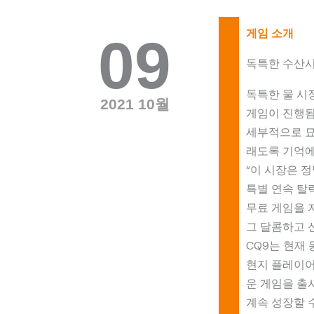
게임 소개
09
독특한 수산시
독특한 물 시
2021 10월
게임이 진행됨
세부적으로 묘
래도록 기억에
“이 시장은 
특별 연속 탈
무료 게임을 
그 달콤하고 
CQ9는 현재
현지 플레이어
운 게임을 출
계속 성장할 