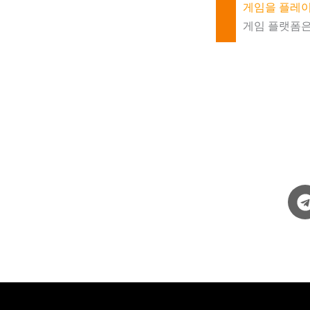
게임을 플레
게임 플랫폼은 W
l