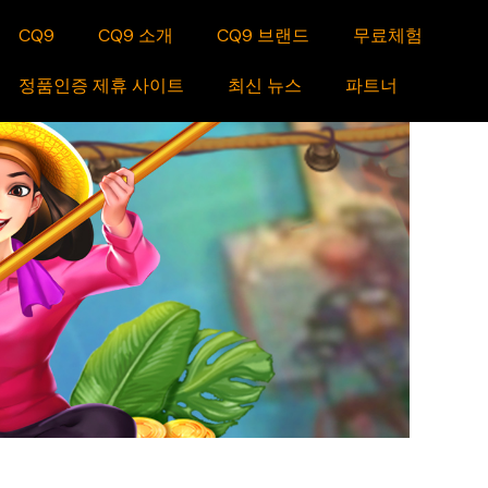
CQ9
CQ9 소개
CQ9 브랜드
무료체험
정품인증 제휴 사이트
최신 뉴스
파트너