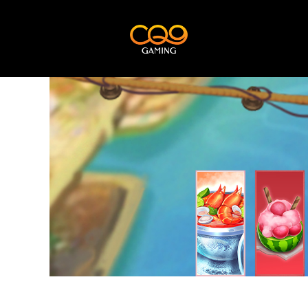
콘
텐
츠
로
건
너
뛰
기