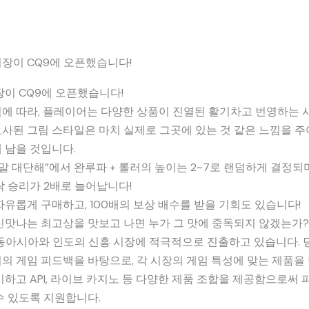
장이 CQ9에 오픈했습니다!
장이 CQ9에 오픈했습니다!
에 따라, 플레이어는 다양한 상품이 진열된 활기차고 번영하는 
사된 그림 스타일은 마치 실제로 그곳에 있는 것 같은 느낌을 주
 남을 것입니다.
정말 대단해”에서 완루파 + 롤러의 높이는 2~7로 랜덤하게 결정되
락 승리가 2배로 늘어납니다!
자유롭게 구매하고, 100배의 보상 배수를 받을 기회도 있습니다!
신맛나는 최고상을 맛보고 나면 누가 그 맛에 중독되지 않겠는가
 동아시아와 인도의 신흥 시장에 적극적으로 진출하고 있습니다. 
의 게임 피드백을 바탕으로, 각 시장의 게임 특성에 맞는 제품을 
시하고 API, 라이브 카지노 등 다양한 제품 조합을 제공함으로써
수 있도록 지원합니다.